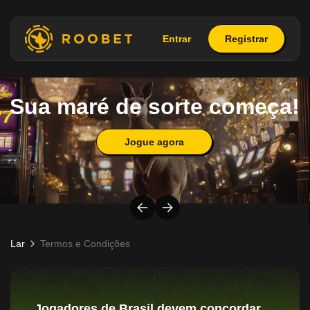
Entrar
Registrar
Sua maré de sorte começa!
Jogue agora
Lar
Termos e Condições
Jogadores de Brasil devem concordar