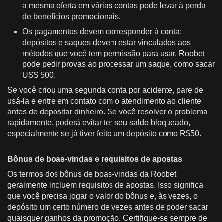
a mesma oferta em várias contas pode levar à perda
de benefícios promocionais.
Os pagamentos devem corresponder à conta;
depósitos e saques devem estar vinculados aos
métodos que você tem permissão para usar. Roobet
pode pedir provas ao processar um saque, como sacar
US$ 500.
Se você criou uma segunda conta por acidente, pare de
usá-la e entre em contato com o atendimento ao cliente
antes de depositar dinheiro. Se você resolver o problema
rapidamente, poderá evitar ter seu saldo bloqueado,
especialmente se já tiver feito um depósito como R$50.
Bônus de boas-vindas e requisitos de apostas
Os termos dos bônus de boas-vindas da Roobet
geralmente incluem requisitos de apostas. Isso significa
que você precisa jogar o valor do bônus e, às vezes, o
depósito um certo número de vezes antes de poder sacar
quaisquer ganhos da promoção. Certifique-se sempre de