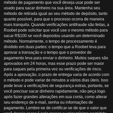
método de pagamento que você deseja usar pode ser
usado para sacar dinheiro na sua área. Mantenha seu
método de retirada igual ao seu método de depósito, tanto
quanto possível, para que o processo ocorra de maneira
mais tranquila. Quando verificações antifraude são feitas, a
Roobet pode solicitar que você use o mesmo método para
sacar R$100 se você depositou usando um determinado
método. Normalmente, o tempo de processamento é
dividido em duas partes: o tempo que a Roobet leva para
aprovar a transação e o tempo que o provedor de
pagamento leva para enviar o dinheiro. Muitos saques são
aprovados em 24 horas, mas esse prazo pode ser maior
para saques pela primeira vez ou verificações de risco.
Após a aprovação, o prazo de entrega varia de acordo com
o método e pode variar de minutos a vários dias úteis. Isso
pode levar a verificações de segurança extras, portanto, se
você precisar sacar dinheiro rapidamente, não peça logo
após fazer grandes alterações em sua conta, como alterar
seu endereço de e-mail, senha ou informações de
pagamento. Lembre-se de certificar-se de que o valor que