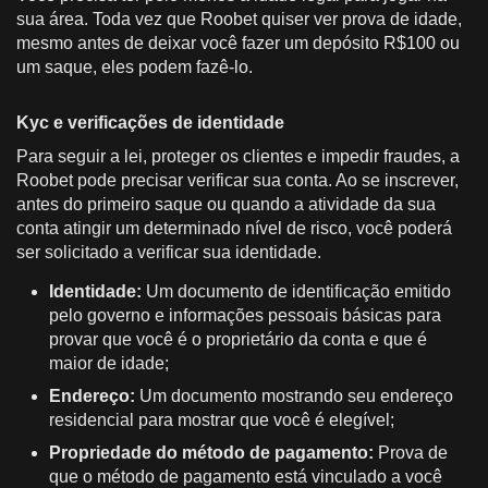
sua área. Toda vez que Roobet quiser ver prova de idade,
mesmo antes de deixar você fazer um depósito R$100 ou
um saque, eles podem fazê-lo.
Kyc e verificações de identidade
Para seguir a lei, proteger os clientes e impedir fraudes, a
Roobet pode precisar verificar sua conta. Ao se inscrever,
antes do primeiro saque ou quando a atividade da sua
conta atingir um determinado nível de risco, você poderá
ser solicitado a verificar sua identidade.
Identidade:
Um documento de identificação emitido
pelo governo e informações pessoais básicas para
provar que você é o proprietário da conta e que é
maior de idade;
Endereço:
Um documento mostrando seu endereço
residencial para mostrar que você é elegível;
Propriedade do método de pagamento:
Prova de
que o método de pagamento está vinculado a você