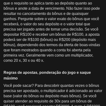
que o requisito se aplica tanto ao depósito quanto ao
bônus e anote a data de vencimento. Não fazer isso pode
resultar no cancelamento do bônus e de quaisquer
ganhos. Pergunte sobre o valor exato do bônus que você
receberá, o valor do seu depósito e o valor total que
precisa ser jogado antes de tomar uma decisão. Se você
depositar R$100 e receber um bônus de R$100, a aposta
poderá ser de R$100 (bônus) ou R$200 (depósito mais
bônus), dependendo dos termos da oferta de boas-vindas
que foram mostrados quando a conta foi aberta pela
primeira vez. Geralmente vem como um multiplicador,
como 20 x, 30 x ou 40 x.
Regras de apostas, ponderação do jogo e saque
máximo
Você pode sacar? Para descobrir quantas vezes o bônus
precisa ser apostado, o multiplicador é adicionado ao valor
base (valor do bônus ou depósito mais bônus). Se você
quiser atender ao requisito de 30x para um bônus de