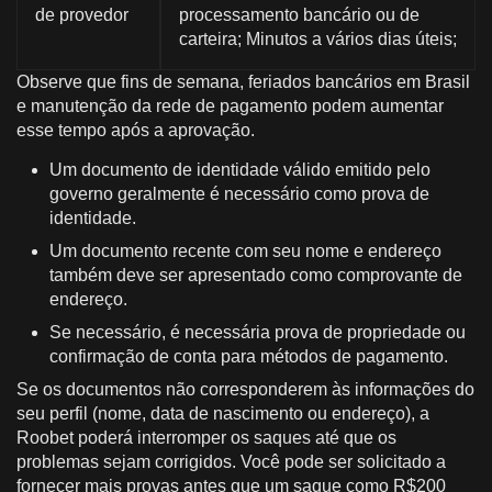
de provedor
processamento bancário ou de
carteira; Minutos a vários dias úteis;
Observe que fins de semana, feriados bancários em Brasil
e manutenção da rede de pagamento podem aumentar
esse tempo após a aprovação.
Um documento de identidade válido emitido pelo
governo geralmente é necessário como prova de
identidade.
Um documento recente com seu nome e endereço
também deve ser apresentado como comprovante de
endereço.
Se necessário, é necessária prova de propriedade ou
confirmação de conta para métodos de pagamento.
Se os documentos não corresponderem às informações do
seu perfil (nome, data de nascimento ou endereço), a
Roobet poderá interromper os saques até que os
problemas sejam corrigidos. Você pode ser solicitado a
fornecer mais provas antes que um saque como R$200