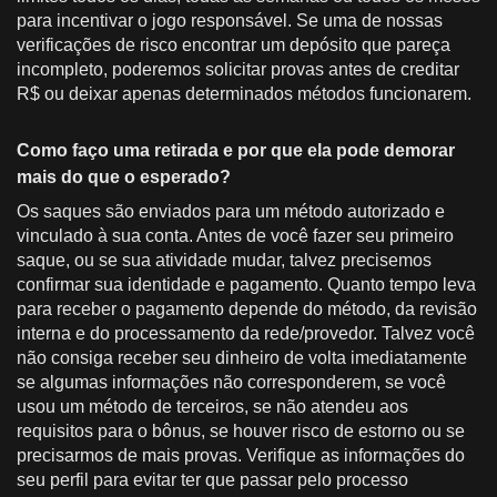
para incentivar o jogo responsável. Se uma de nossas
verificações de risco encontrar um depósito que pareça
incompleto, poderemos solicitar provas antes de creditar
R$ ou deixar apenas determinados métodos funcionarem.
Como faço uma retirada e por que ela pode demorar
mais do que o esperado?
Os saques são enviados para um método autorizado e
vinculado à sua conta. Antes de você fazer seu primeiro
saque, ou se sua atividade mudar, talvez precisemos
confirmar sua identidade e pagamento. Quanto tempo leva
para receber o pagamento depende do método, da revisão
interna e do processamento da rede/provedor. Talvez você
não consiga receber seu dinheiro de volta imediatamente
se algumas informações não corresponderem, se você
usou um método de terceiros, se não atendeu aos
requisitos para o bônus, se houver risco de estorno ou se
precisarmos de mais provas. Verifique as informações do
seu perfil para evitar ter que passar pelo processo