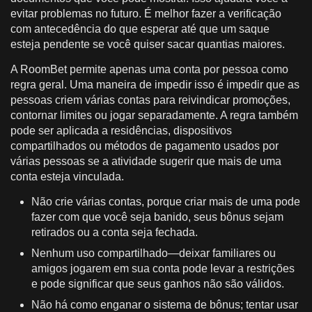
evitar problemas no futuro. É melhor fazer a verificação
com antecedência do que esperar até que um saque
esteja pendente se você quiser sacar quantias maiores.
A RoomBet permite apenas uma conta por pessoa como
regra geral. Uma maneira de impedir isso é impedir que as
pessoas criem várias contas para reivindicar promoções,
contornar limites ou jogar separadamente. A regra também
pode ser aplicada a residências, dispositivos
compartilhados ou métodos de pagamento usados por
várias pessoas se a atividade sugerir que mais de uma
conta esteja vinculada.
Não crie várias contas, porque criar mais de uma pode
fazer com que você seja banido, seus bônus sejam
retirados ou a conta seja fechada.
Nenhum uso compartilhado—deixar familiares ou
amigos jogarem em sua conta pode levar a restrições
e pode significar que seus ganhos não são válidos.
Não há como enganar o sistema de bônus; tentar usar